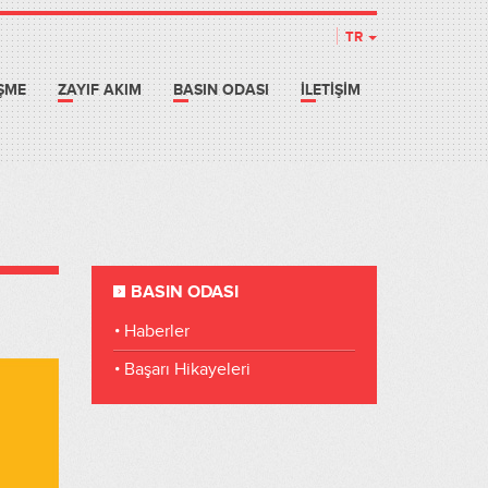
TR
EŞME
ZAYIF AKIM
BASIN ODASI
İLETİŞİM
BASIN ODASI
Haberler
Başarı Hikayeleri