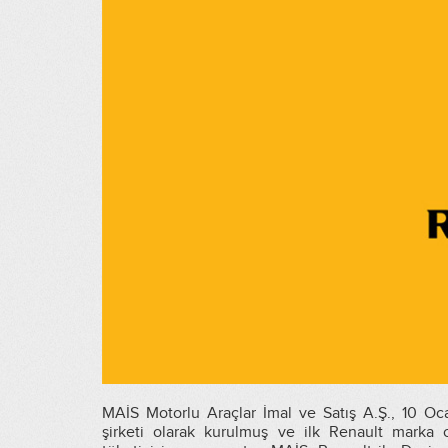
MAİS Motorlu Araçlar İmal ve Satış A.Ş., 10 O
şirketi olarak kurulmuş ve ilk Renault marka o