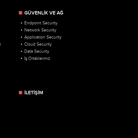
GÜVENLİK VE AĞ
Endpoint Security
Network Security
Application Security
i
Cloud Security
Data Security
İş Ortaklarımız
İLETİŞİM